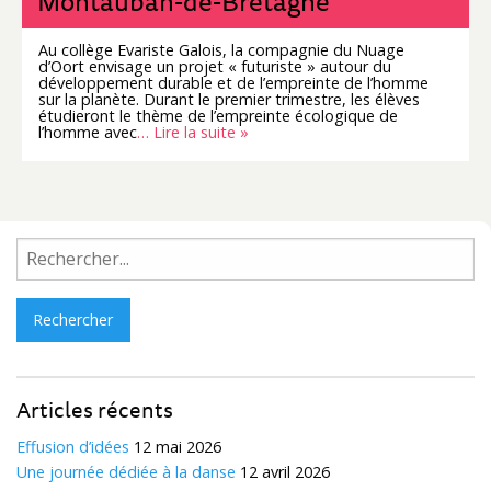
Montauban-de-Bretagne
Au collège Evariste Galois, la compagnie du Nuage
d’Oort envisage un projet « futuriste » autour du
développement durable et de l’empreinte de l’homme
sur la planète. Durant le premier trimestre, les élèves
étudieront le thème de l’empreinte écologique de
l’homme avec
… Lire la suite »
Rechercher :
Articles récents
Effusion d’idées
12 mai 2026
Une journée dédiée à la danse
12 avril 2026