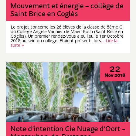
Mouvement et énergie – collège de
Saint Brice en Coglès
Le projet concerne les 26 élèves de la classe de 5ème C
du Collège Angèle Vannier de Maen Roch (Saint Brice en
Coglès). Un premier rendez-vous a eu lieu le 1er Octobre
2018 au sein du collège. Étaient présents lors
… Lire la
suite »
22
Nov 2018
Note d’intention Cie Nuage d’Oort –