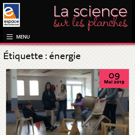
MENU
Étiquette :
énergie
09
Mai 2019