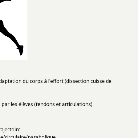
aptation du corps à l’effort (dissection cuisse de
par les élèves (tendons et articulations)
ajectoire.
gne/circulaire/parabolique …