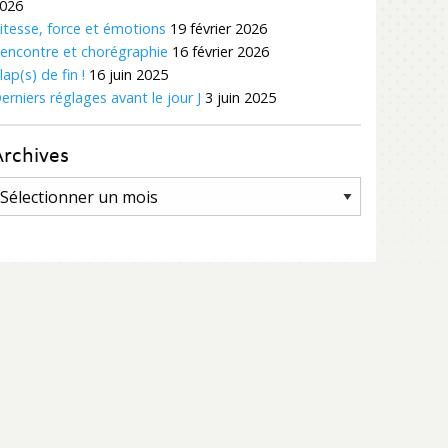
026
itesse, force et émotions
19 février 2026
encontre et chorégraphie
16 février 2026
lap(s) de fin !
16 juin 2025
erniers réglages avant le jour J
3 juin 2025
Archives
rchives