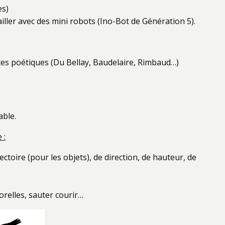
es)
ller avec des mini robots (Ino-Bot de Génération 5).
tes poétiques (Du Bellay, Baudelaire, Rimbaud…)
able.
 :
jectoire (pour les objets), de direction, de hauteur, de
orelles, sauter courir…