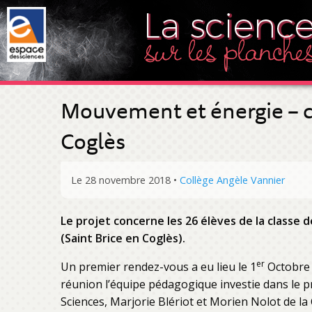
Mouvement et énergie – co
Coglès
Le 28 novembre 2018
•
Collège Angèle Vannier
Le projet concerne les 26 élèves de la classe d
(Saint Brice en Coglès).
er
Un premier rendez-vous a eu lieu le 1
Octobre 2
réunion l’équipe pédagogique investie dans le pr
Sciences, Marjorie Blériot et Morien Nolot de l