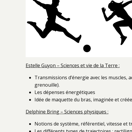
Estelle Guyon – Sciences et vie de la Terre :
Transmissions d’énergie avec les muscles, ad
grenouille).
Les dépenses énergétiques
Idée de maquette du bras, imaginée et créée 
Delphine Bring – Sciences physiques :
Notions de système, référentiel, vitesse et tr
Les différents types de trajectoires : rectili