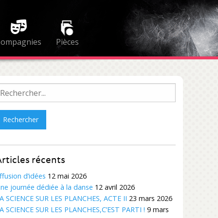
Compagnies
Pièces
echercher :
rticles récents
ffusion d’idées
12 mai 2026
ne journée dédiée à la danse
12 avril 2026
A SCIENCE SUR LES PLANCHES, ACTE II
23 mars 2026
A SCIENCE SUR LES PLANCHES,C’EST PARTI !
9 mars