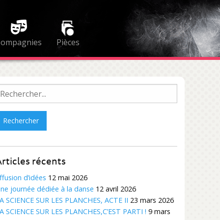
Compagnies
Pièces
echercher :
rticles récents
ffusion d’idées
12 mai 2026
ne journée dédiée à la danse
12 avril 2026
A SCIENCE SUR LES PLANCHES, ACTE II
23 mars 2026
A SCIENCE SUR LES PLANCHES,C’EST PARTI !
9 mars