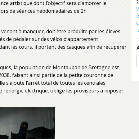
2
e artistique dont l’objectif sera d’amorcer le
V
 lors de séances hebdomadaires de 2h.
R
C
D
 venant à manquer, doit être produite par les élèves
gés de pédaler sur des vélos d’appartement
dant les cours, il portent des casques afin de récupérer
A
tiques, la population de Montauban de Bretagne est
38, faisant ainsi partie de la petite couronne de
 s’ajoute l’arrêt total de toutes les centrales
 l’énergie électrique, oblige les proviseurs à imposer