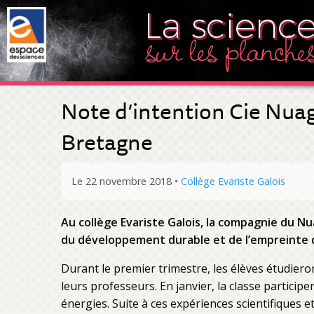
Note d’intention Cie Nua
Bretagne
Le 22 novembre 2018
•
Collège Evariste Galois
Au collège Evariste Galois, la compagnie du N
du développement durable et de l’empreinte d
Durant le premier trimestre, les élèves étudier
leurs professeurs. En janvier, la classe particip
énergies. Suite à ces expériences scientifiques 