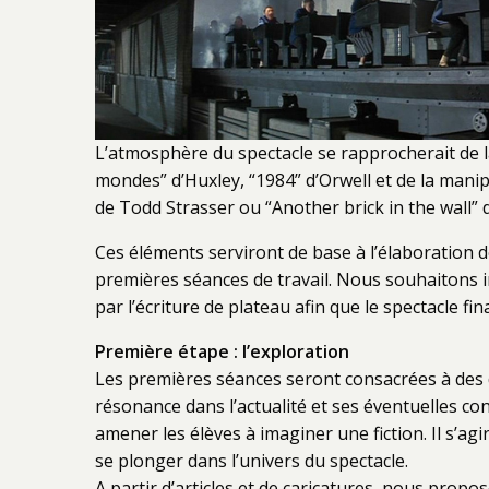
L’atmosphère du spectacle se rapprocherait de la
mondes” d’Huxley, “1984” d’Orwell et de la man
de Todd Strasser ou “Another brick in the wall” d
Ces éléments serviront de base à l’élaboration 
premières séances de travail. Nous souhaitons i
par l’écriture de plateau afin que le spectacle fin
Première étape : l’exploration
Les premières séances seront consacrées à des 
résonance dans l’actualité et ses éventuelles 
amener les élèves à imaginer une fiction. Il s’a
se plonger dans l’univers du spectacle.
A partir d’articles et de caricatures, nous prop