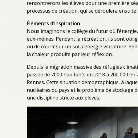
rencontrerons les élèves pour une première séanc
processus de création, qui se déroulera ensuite
Éléments d’inspiration
Nous imaginons le collège du futur où l’énergie,
eux-mêmes. Pendant la récréation, ils sont obli
ou de courir sur un sol à énergie vibratoire. Pen
la chaleur produite par leur réflexion.
Depuis la migration massive des réfugiés clima
passée de 7000 habitants en 2018 à 200 000 en 20
Rennes. Cette situation démographique, à laquelle
nucléaires du pays et le problème de stockage de
une discipline stricte aux élèves.