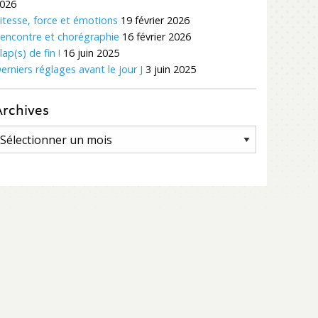
026
itesse, force et émotions
19 février 2026
encontre et chorégraphie
16 février 2026
lap(s) de fin !
16 juin 2025
erniers réglages avant le jour J
3 juin 2025
Archives
rchives