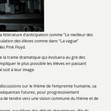
 littérature d’anticipation comme “Le meilleur des
ipulation des élèves comme dans “La vague”
es Pink Floyd.
de la trame dramatique qui évoluera au gré des
mpliquer le plus possible les élèves en passant
al soit à leur image.
discussions sur le thème de l’empreinte humaine, sa
conséquences futures, pour progressivement
gira de tendre vers une vision commune du thème et de
oserons aux élèves des débats dynamiques afin de