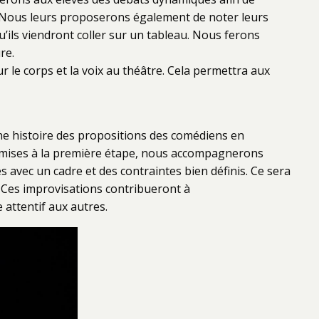
on. Nous leurs proposerons également de noter leurs
u’ils viendront coller sur un tableau. Nous ferons
re.
 le corps et la voix au théâtre. Cela permettra aux
une histoire des propositions des comédiens en
s émises à la première étape, nous accompagnerons
s avec un cadre et des contraintes bien définis. Ce sera
 Ces improvisations contribueront à
e attentif aux autres.