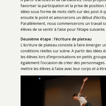
favoriser la participation et la prise de positi
idées sous forme de mots-clefs sur des post-it q
ensuite le point et amorcerons un début d’écritu
Parallèlement, nous commencerons un travail sur
élèves de se sentir à l’aise pour l’étape suivante.
Deuxième étape : l’écriture de plateau
L’écriture de plateau consiste à faire émerger 
conditions réelles sur scène. A partir des idée
les élèves lors d’improvisations en petits groupe
également l’occasion de créer des personnages.
mettre les élèves à l’aise avec leur corps et à êtr