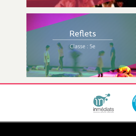
Reflets
Classe : 5e