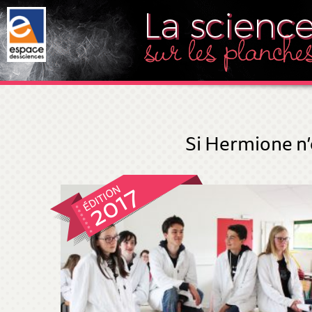
Si Hermione n’e
2017