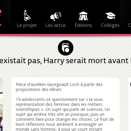
Le projet
Les actus
Éditions
Collèges
xistait pas, Harry serait mort avant 
Pièce d'Aurélien Georgeault Loch à partir des
propositions des élèves
19 adolescents se questionnent sur « la sous-
représentation des femmes dans les métiers
scientifiques ». Un sujet qui parle de sciences. Un
sujet qui amène très vite un pourquoi, puis un
comment faire pour changer les choses. Le fruit de
leurs réflexions nous amènent à envisager un
monde sans homme, à pour un court instant