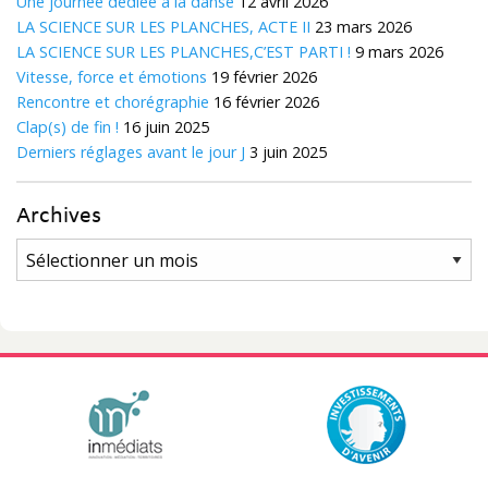
Une journée dédiée à la danse
12 avril 2026
LA SCIENCE SUR LES PLANCHES, ACTE II
23 mars 2026
LA SCIENCE SUR LES PLANCHES,C’EST PARTI !
9 mars 2026
Vitesse, force et émotions
19 février 2026
Rencontre et chorégraphie
16 février 2026
Clap(s) de fin !
16 juin 2025
Derniers réglages avant le jour J
3 juin 2025
Archives
Archives