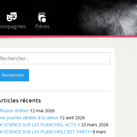
Compagnies
Pièces
echercher :
rticles récents
ffusion d’idées
12 mai 2026
ne journée dédiée à la danse
12 avril 2026
A SCIENCE SUR LES PLANCHES, ACTE II
23 mars 2026
A SCIENCE SUR LES PLANCHES,C’EST PARTI !
9 mars