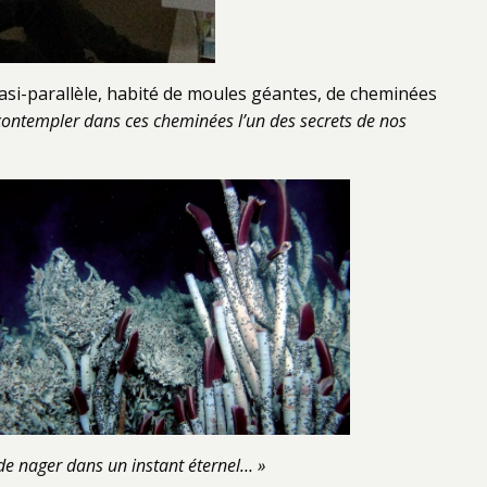
si-parallèle, habité de moules géantes, de cheminées
 contempler dans ces cheminées l’un des secrets de nos
n de nager dans un instant éternel… »