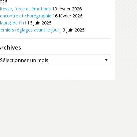
026
itesse, force et émotions
19 février 2026
encontre et chorégraphie
16 février 2026
lap(s) de fin !
16 juin 2025
erniers réglages avant le jour J
3 juin 2025
Archives
rchives