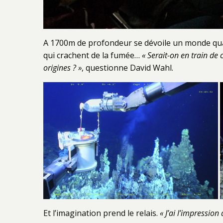
A 1700m de profondeur se dévoile un monde qua
qui crachent de la fumée…
«
Serait-on en train de
origines ? »
, questionne David Wahl.
Et l’imagination prend le relais.
« J’ai l’impressio