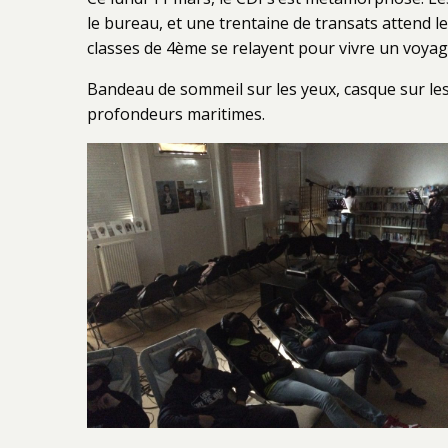
le bureau, et une trentaine de transats attend l
classes de 4ème se relayent pour vivre un voyag
Bandeau de sommeil sur les yeux, casque sur les 
profondeurs maritimes.