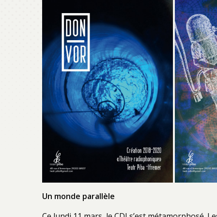
Un monde parallèle
Ce lundi 11 mars, le CDI s’est métamorphosé. Les