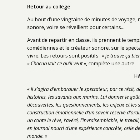
Retour au collège
Au bout d’une vingtaine de minutes de voyage, re
sonore, voire se réveillent pour certains…
Avant de repartir en classe, ils prennent le temp
comédiennes et le créateur sonore, sur le spectac
vivre. Les retours sont positifs :
« je trouve ça bie
« Chacun voit ce qu’il veut »
, complète une autre.
Hé
« Il s’agira d’embarquer le spectateur, par ce récit,
histoires, les savants aux marins. Lui donner le goû
découvertes, les questionnements, les enjeux et les
construction émotionnelle d’un savoir réservé d’ordi
un conte le rêve, l’avéré, l’invraisemblable, le trava
en journal nourri d’une expérience concrète, celle de
monde. »