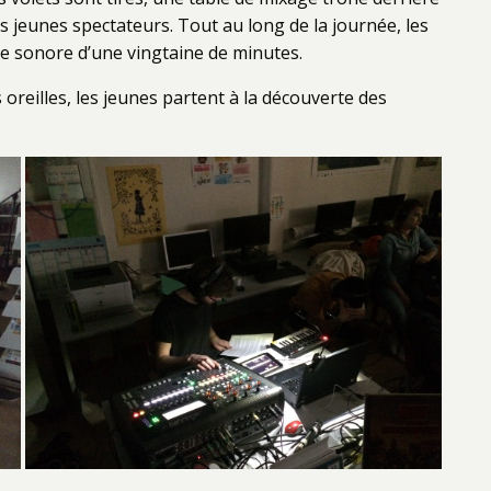
es jeunes spectateurs. Tout au long de la journée, les
e sonore d’une vingtaine de minutes.
oreilles, les jeunes partent à la découverte des