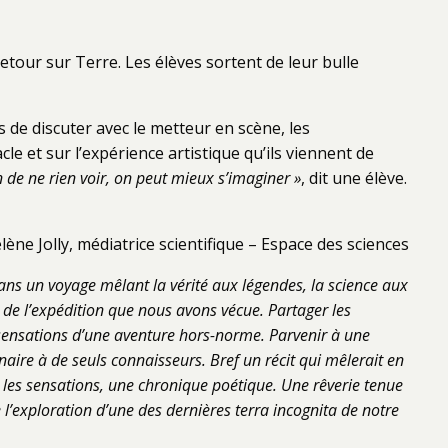
tour sur Terre. Les élèves sortent de leur bulle
s de discuter avec le metteur en scène, les
le et sur l’expérience artistique qu’ils viennent de
n de ne rien voir, on peut mieux s’imaginer »
, dit une élève.
lène Jolly, médiatrice scientifique – Espace des sciences
 dans un voyage mêlant la vérité aux légendes, la science aux
t de l’expédition que nous avons vécue. Partager les
 sensations d’une aventure hors-norme. Parvenir à une
naire à de seuls connaisseurs. Bref un récit qui mêlerait en
il, les sensations, une chronique poétique. Une rêverie tenue
 l’exploration d’une des dernières terra incognita de notre