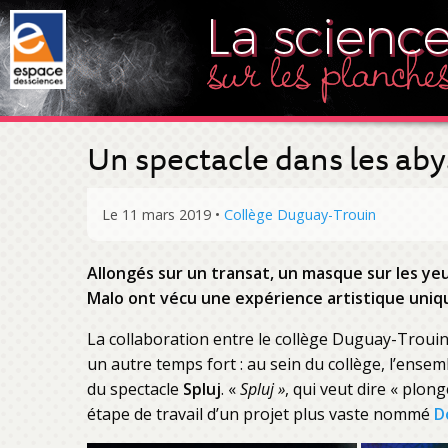
Un spectacle dans les aby
Le 11 mars 2019
•
Collège Duguay-Trouin
Allongés sur un transat, un masque sur les yeux
Malo ont vécu une expérience artistique uniqu
La collaboration entre le collège Duguay-Trouin
un autre temps fort : au sein du collège, l’ense
du spectacle
Spluj
. «
Spluj »
, qui veut dire « plon
étape de travail d’un projet plus vaste nommé
D