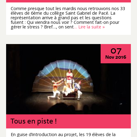
Comme presque tout les mardis nous retrouvons nos 33
élèves de 6ème du collège Saint Gabriel de Pacé. La
représentation arrive à grand pas et les questions
fusent : Qui viendra nous voir ? Comment fait-on pour
gérer le stress ? Bref…, on sent
… Lire la suite »
07
Nov 2016
Tous en piste !
En guise d’introduction au projet, les 19 élèves de la