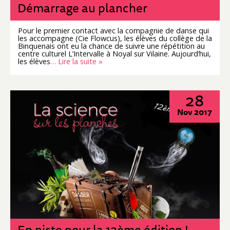
Démarrage au plancher
Pour le premier contact avec la compagnie de danse qui
les accompagne (Cie Flowcus), les élèves du collège de la
Binquenais ont eu la chance de suivre une répétition au
centre culturel L’Intervalle à Noyal sur Vilaine. Aujourd’hui,
les élèves
… Lire la suite »
28
Nov 2017
En piste pour la 12ème édition !