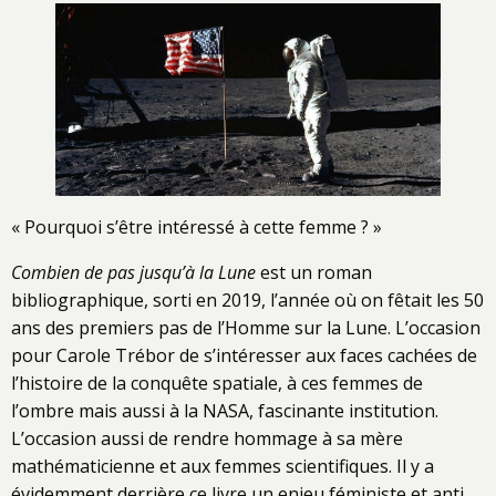
« Pourquoi s’être intéressé à cette femme ? »
Combien de pas jusqu’à la Lune
est un roman
bibliographique, sorti en 2019, l’année où on fêtait les 50
ans des premiers pas de l’Homme sur la Lune. L’occasion
pour Carole Trébor de s’intéresser aux faces cachées de
l’histoire de la conquête spatiale, à ces femmes de
l’ombre mais aussi à la NASA, fascinante institution.
L’occasion aussi de rendre hommage à sa mère
mathématicienne et aux femmes scientifiques. Il y a
évidemment derrière ce livre un enjeu féministe et anti