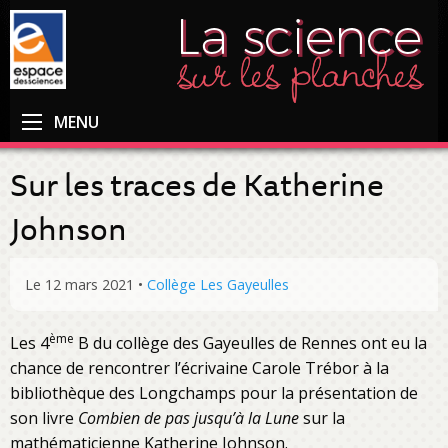
MENU
Sur les traces de Katherine
Johnson
Le 12 mars 2021
•
Collège Les Gayeulles
ème
Les 4
B du collège des Gayeulles de Rennes ont eu la
chance de rencontrer l’écrivaine Carole Trébor à la
bibliothèque des Longchamps pour la présentation de
son livre
Combien de pas jusqu’à la Lune
sur la
mathématicienne Katherine Johnson.