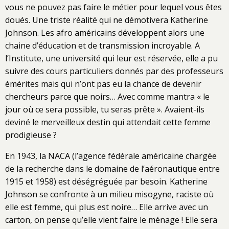
vous ne pouvez pas faire le métier pour lequel vous êtes
doués. Une triste réalité qui ne démotivera Katherine
Johnson. Les afro américains développent alors une
chaine d’éducation et de transmission incroyable. A
l’Institute, une université qui leur est réservée, elle a pu
suivre des cours particuliers donnés par des professeurs
émérites mais qui n’ont pas eu la chance de devenir
chercheurs parce que noirs… Avec comme mantra « le
jour où ce sera possible, tu seras prête ». Avaient-ils
deviné le merveilleux destin qui attendait cette femme
prodigieuse ?
En 1943, la NACA (l’agence fédérale américaine chargée
de la recherche dans le domaine de l’aéronautique entre
1915 et 1958) est déségréguée par besoin. Katherine
Johnson se confronte à un milieu misogyne, raciste où
elle est femme, qui plus est noire… Elle arrive avec un
carton, on pense qu’elle vient faire le ménage ! Elle sera