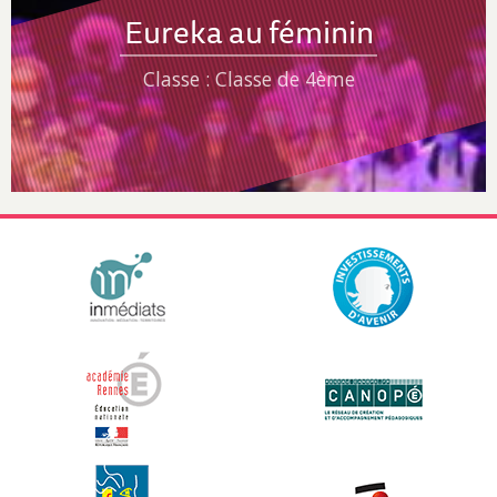
Eureka au féminin
Classe : Classe de 4ème