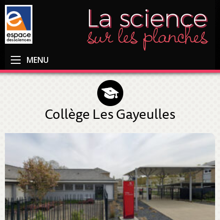
MENU
Collège Les Gayeulles