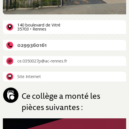
140 boulevard de Vitré
35703 • Rennes
0299360161
ce.0350027p@ac-rennes.fr
Site Internet
Ce collège a monté les
pièces suivantes :