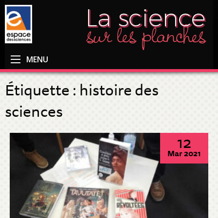
MENU
Étiquette :
histoire des
sciences
12
Mar 2021