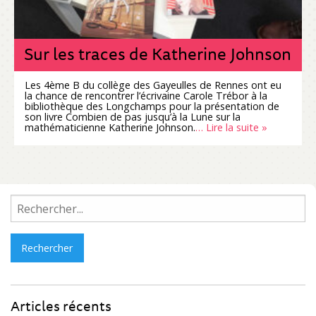
Sur les traces de Katherine Johnson
Les 4ème B du collège des Gayeulles de Rennes ont eu
la chance de rencontrer l’écrivaine Carole Trébor à la
bibliothèque des Longchamps pour la présentation de
son livre Combien de pas jusqu’à la Lune sur la
mathématicienne Katherine Johnson.
… Lire la suite »
Rechercher :
Articles récents