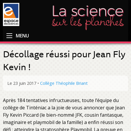
MENU
Décollage réussi pour Jean Fly
Kevin !
Le 23 juin 2017
•
Collège Théophile Briant
Après 184 tentatives infructueuses, toute l’équipe du
collège de Tinténiac a la joie de vous annoncer que Jean
Fly Kevin Piccard (le bien-nommé JFK, cousin fantasque,
imaginaire et playmobil de la famille) a enfin réussi son
défi : atteindre la stratosphère Playmobil. La preuve en