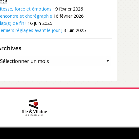
026
itesse, force et émotions
19 février 2026
encontre et chorégraphie
16 février 2026
lap(s) de fin !
16 juin 2025
erniers réglages avant le jour J
3 juin 2025
Archives
rchives