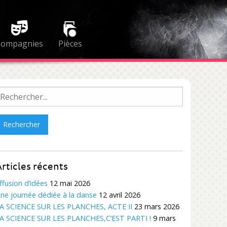
Compagnies
Pièces
echercher :
rticles récents
ffusion d’idées
12 mai 2026
ne journée dédiée à la danse
12 avril 2026
A SCIENCE SUR LES PLANCHES, ACTE II
23 mars 2026
A SCIENCE SUR LES PLANCHES,C’EST PARTI !
9 mars