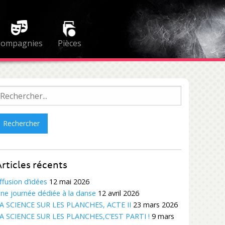
Compagnies
Pièces
echercher :
rticles récents
ffusion d’idées
12 mai 2026
ne journée dédiée à la danse
12 avril 2026
A SCIENCE SUR LES PLANCHES, ACTE II
23 mars 2026
A SCIENCE SUR LES PLANCHES,C’EST PARTI !
9 mars