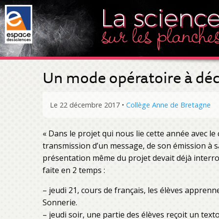
Un mode opératoire à déc
Le 22 décembre 2017
•
Collège Anne de Bretagne
« Dans le projet qui nous lie cette année avec l
transmission d’un message, de son émission à sa
présentation même du projet devait déjà interro
faite en 2 temps :
– jeudi 21, cours de français, les élèves apprennen
Sonnerie.
– jeudi soir, une partie des élèves reçoit un tex