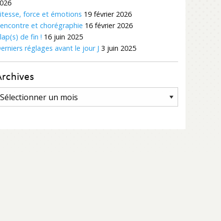
026
itesse, force et émotions
19 février 2026
encontre et chorégraphie
16 février 2026
lap(s) de fin !
16 juin 2025
erniers réglages avant le jour J
3 juin 2025
Archives
rchives