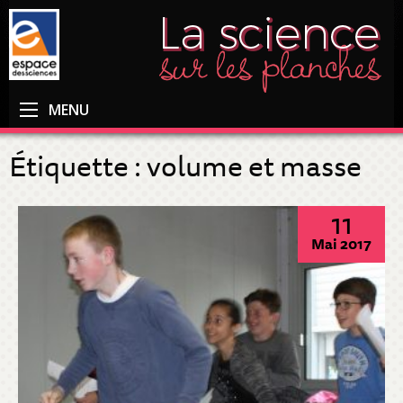
MENU
Étiquette :
volume et masse
11
Mai 2017