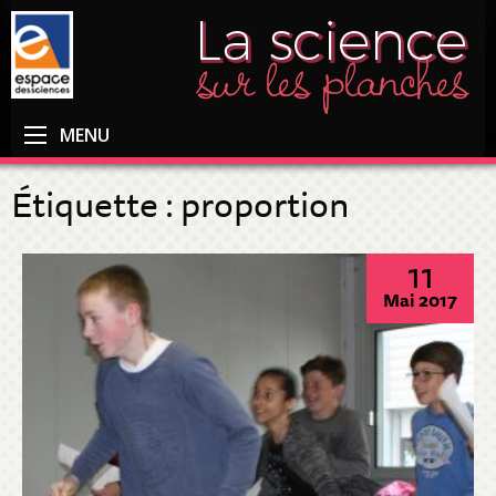
MENU
Étiquette :
proportion
11
Mai 2017