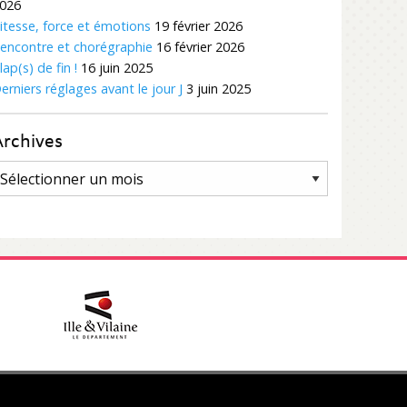
026
itesse, force et émotions
19 février 2026
encontre et chorégraphie
16 février 2026
lap(s) de fin !
16 juin 2025
erniers réglages avant le jour J
3 juin 2025
Archives
rchives