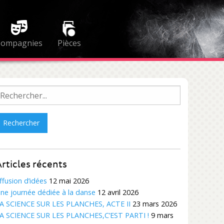
Compagnies
Pièces
echercher :
rticles récents
ffusion d’idées
12 mai 2026
ne journée dédiée à la danse
12 avril 2026
A SCIENCE SUR LES PLANCHES, ACTE II
23 mars 2026
A SCIENCE SUR LES PLANCHES,C’EST PARTI !
9 mars