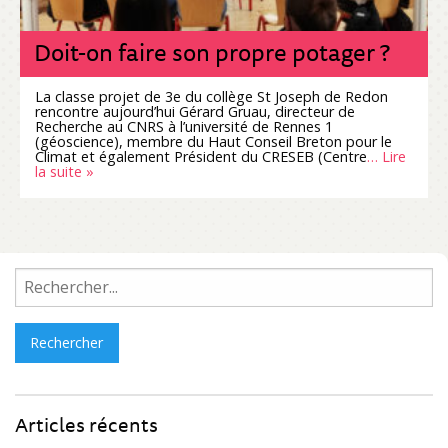
Doit-on faire son propre potager ?
La classe projet de 3e du collège St Joseph de Redon
rencontre aujourd’hui Gérard Gruau, directeur de
Recherche au CNRS à l’université de Rennes 1
(géoscience), membre du Haut Conseil Breton pour le
Climat et également Président du CRESEB (Centre
… Lire
la suite »
Rechercher :
Articles récents