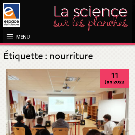
MENU
Étiquette :
nourriture
11
Jan 2022