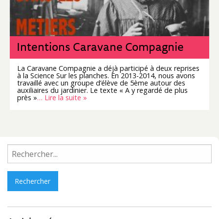
Intentions Caravane Compagnie
La Caravane Compagnie a déjà participé à deux reprises
à la Science Sur les planches. En 2013-2014, nous avons
travaillé avec un groupe d’élève de 5ème autour des
auxiliaires du jardinier. Le texte « A y regardé de plus
près »
… Lire la suite »
Rechercher :