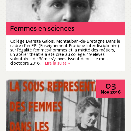
Femmes en sciences
Collège Evariste Galois, Montauban-de-Bretagne Dans le
cadre d’un EPI (Enseignement Pratique Interdisciplinaire)
sur l’égalité femmes/hommes et la mixité des métiers,
un atelier théâtre a été créé au collège. 19 élèves
volontaires de 3ème s’y investissent depuis le mois
d’octobre 2016.
… Lire la suite »
03
Nov 2016