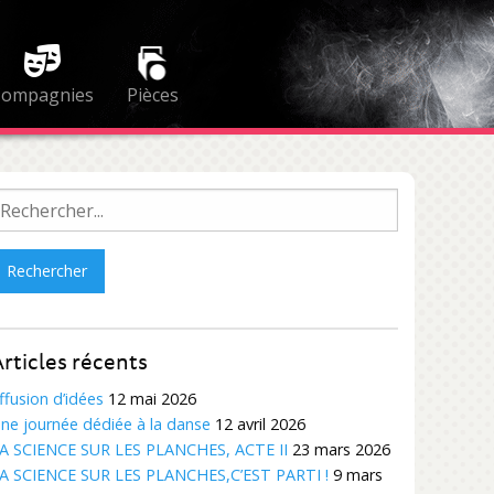
Compagnies
Pièces
echercher :
rticles récents
ffusion d’idées
12 mai 2026
ne journée dédiée à la danse
12 avril 2026
A SCIENCE SUR LES PLANCHES, ACTE II
23 mars 2026
A SCIENCE SUR LES PLANCHES,C’EST PARTI !
9 mars