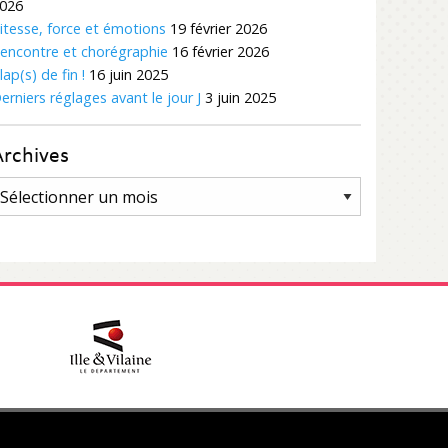
026
itesse, force et émotions
19 février 2026
encontre et chorégraphie
16 février 2026
lap(s) de fin !
16 juin 2025
erniers réglages avant le jour J
3 juin 2025
Archives
rchives