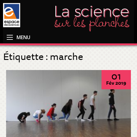
MENU
Étiquette :
marche
01
Fév 2019