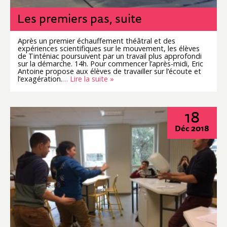
Les premiers pas, suite
Après un premier échauffement théâtral et des
expériences scientifiques sur le mouvement, les élèves
de Tinténiac poursuivent par un travail plus approfondi
sur la démarche. 14h. Pour commencer l’après-midi, Eric
Antoine propose aux élèves de travailler sur l’écoute et
l’exagération.
… Lire la suite »
18
Déc 2018