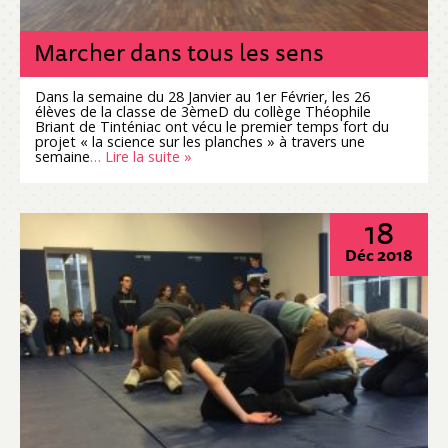
Marcher dans tous les sens
Dans la semaine du 28 Janvier au 1er Février, les 26
élèves de la classe de 3èmeD du collège Théophile
Briant de Tinténiac ont vécu le premier temps fort du
projet « la science sur les planches » à travers une
semaine
… Lire la suite »
18
Déc 2018