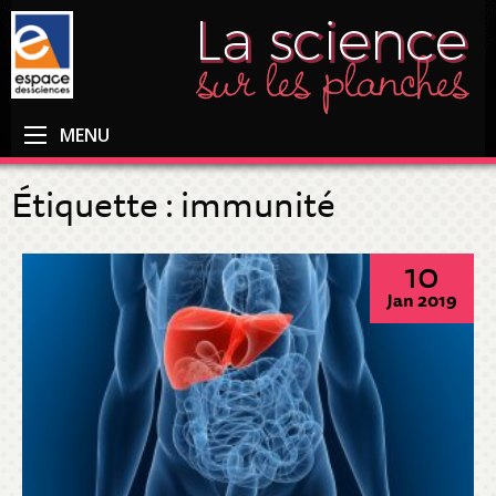
MENU
Étiquette :
immunité
10
Jan 2019