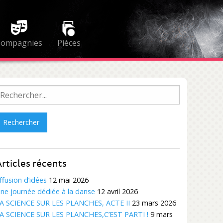
Compagnies
Pièces
echercher :
rticles récents
ffusion d’idées
12 mai 2026
ne journée dédiée à la danse
12 avril 2026
A SCIENCE SUR LES PLANCHES, ACTE II
23 mars 2026
A SCIENCE SUR LES PLANCHES,C’EST PARTI !
9 mars