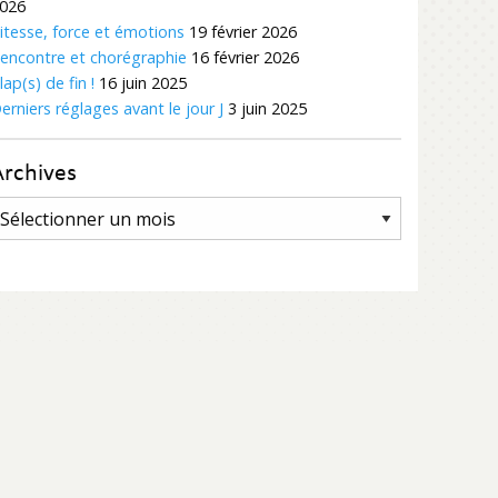
026
itesse, force et émotions
19 février 2026
encontre et chorégraphie
16 février 2026
lap(s) de fin !
16 juin 2025
erniers réglages avant le jour J
3 juin 2025
Archives
rchives