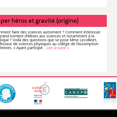
per héros et gravité (origine)
ment faire des sciences autrement ? Comment intéresser
grand nombre d’élèves aux sciences et notamment à la
sique ? Voilà des questions que se pose Mme Lecollinet,
fesseur de sciences physiques au collège de l’Assomption
Rennes. « Ayant participé
… Lire la suite »