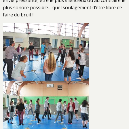
envie pressante, être le plus silencieux ou au contraire le
plus sonore possible… quel soulagement d’être libre de
faire du bruit !