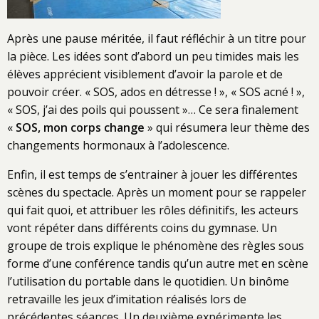
Après une pause méritée, il faut réfléchir à un titre pour
la pièce. Les idées sont d’abord un peu timides mais les
élèves apprécient visiblement d’avoir la parole et de
pouvoir créer. « SOS, ados en détresse ! », « SOS acné ! »,
« SOS, j’ai des poils qui poussent »… Ce sera finalement
«
SOS, mon corps change
» qui résumera leur thème des
changements hormonaux à l’adolescence.
Enfin, il est temps de s’entrainer à jouer les différentes
scènes du spectacle. Après un moment pour se rappeler
qui fait quoi, et attribuer les rôles définitifs, les acteurs
vont répéter dans différents coins du gymnase. Un
groupe de trois explique le phénomène des règles sous
forme d’une conférence tandis qu’un autre met en scène
l’utilisation du portable dans le quotidien. Un binôme
retravaille les jeux d’imitation réalisés lors de
précédentes séances. Un deuxième expérimente les