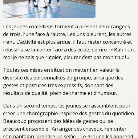
Les jeunes comédiens forment à présent deux rangées
de trois, l’une face à l’autre. Les uns pleurent, les autres
rient. L’activité est plus ardue, il faut rester concentré et
réussir à se lamenter face à des éclats de rire : « Bah non,
moi je ne sais que rigoler, pleurer c’est pas mon truc ! ».
Toutes ces mises en situation mettent en valeur la
diversité des personnalités du groupe, ainsi que des
gestes et postures très expressifs, donnant des
résultats de qualité, plein de charme et d’humour.
Dans un second temps, les jeunes se rassemblent pour
créer une chorégraphie inspirée des gestes du quotidien.
Beaucoup proposent des idées de gestes qui se
précisent ensemble : Arranger ses cheveux, remonter
son pantalon, prendre un selfie… Le groupe les apprend