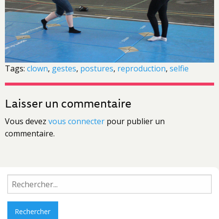
Tags:
clown
,
gestes
,
postures
,
reproduction
,
selfie
Laisser un commentaire
Vous devez
vous connecter
pour publier un
commentaire.
Rechercher :