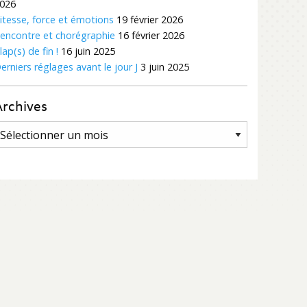
026
itesse, force et émotions
19 février 2026
encontre et chorégraphie
16 février 2026
lap(s) de fin !
16 juin 2025
erniers réglages avant le jour J
3 juin 2025
Archives
rchives