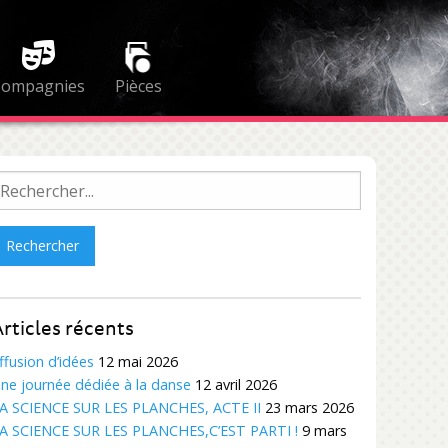
Compagnies
Pièces
echercher :
rticles récents
ffusion d’idées
12 mai 2026
ne journée dédiée à la danse
12 avril 2026
A SCIENCE SUR LES PLANCHES, ACTE II
23 mars 2026
A SCIENCE SUR LES PLANCHES,C’EST PARTI !
9 mars