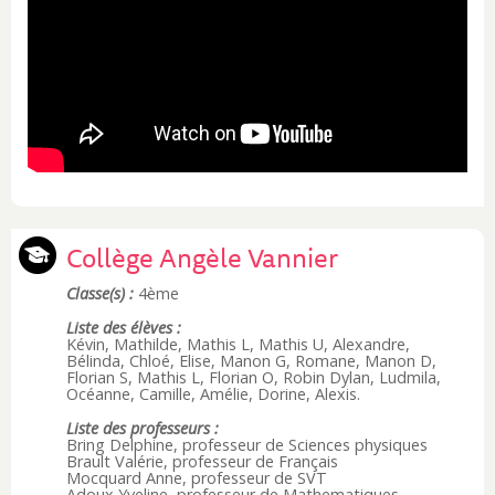
Collège Angèle Vannier
Classe(s) :
4ème
Liste des élèves :
Kévin, Mathilde, Mathis L, Mathis U, Alexandre,
Bélinda, Chloé, Elise, Manon G, Romane, Manon D,
Florian S, Mathis L, Florian O, Robin Dylan, Ludmila,
Océanne, Camille, Amélie, Dorine, Alexis.
Liste des professeurs :
Bring Delphine, professeur de Sciences physiques
Brault Valérie, professeur de Français
Mocquard Anne, professeur de SVT
Adoux Yveline, professeur de Mathematiques