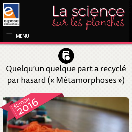
MENU
Quelqu’un quelque part a recyclé
par hasard (« Métamorphoses »)
2016