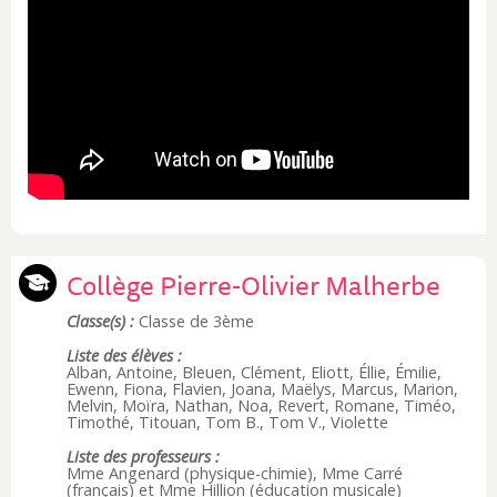
Collège Pierre-Olivier Malherbe
Classe(s) :
Classe de 3ème
Liste des élèves :
Alban, Antoine, Bleuen, Clément, Eliott, Éllie, Émilie,
Ewenn, Fiona, Flavien, Joana, Maëlys, Marcus, Marion,
Melvin, Moïra, Nathan, Noa, Revert, Romane, Timéo,
Timothé, Titouan, Tom B., Tom V., Violette
Liste des professeurs :
Mme Angenard (physique-chimie), Mme Carré
(français) et Mme Hillion (éducation musicale)