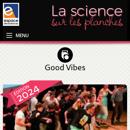
MENU
Good Vibes
2024