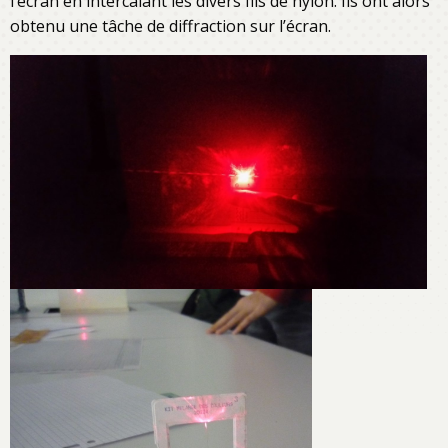
l’écran en intercalant les divers fils de nylon. Ils ont alors
obtenu une tâche de diffraction sur l’écran.