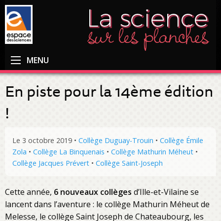
MENU
En piste pour la 14ème édition
!
Le 3 octobre 2019
•
Collège Duguay-Trouin
•
Collège Émile
Zola
•
Collège La Binquenais
•
Collège Mathurin Méheut
•
Collège Jacques Prévert
•
Collège Saint-Joseph
Cette année,
6 nouveaux collèges
d’Ille-et-Vilaine se
lancent dans l’aventure : le collège Mathurin Méheut de
Melesse, le collège Saint Joseph de Chateaubourg, les