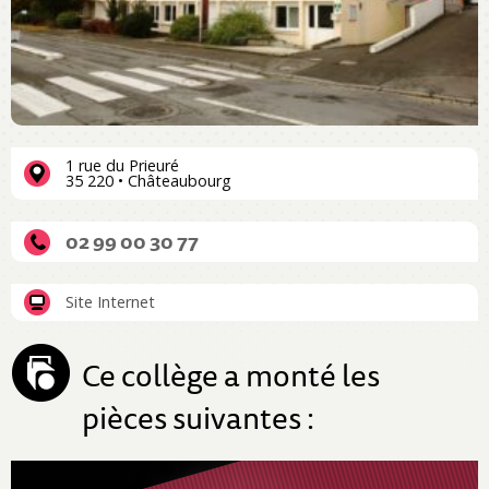
1 rue du Prieuré
35 220 • Châteaubourg
02 99 00 30 77
Site Internet
Ce collège a monté les
pièces suivantes :