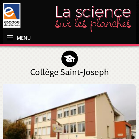
MENU
Collège Saint-Joseph