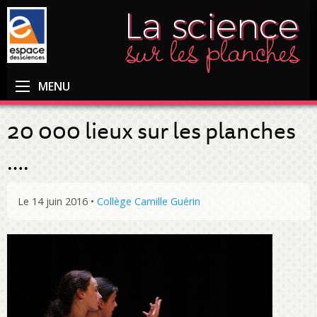
MENU
20 000 lieux sur les planches
….
Le 14 juin 2016
•
Collège Camille Guérin