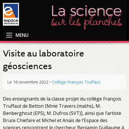
MENU
Visite au laboratoire
géosciences
Le 18 novembre 2022
•
Collège François Truffaut
Des enseignants de la classe projet du collège François
Truffaut de Betton [Mme Travers (maths), M.
Benberghout (EPS), M. Dufros (SVT)], ainsi que l’artiste
Bruce Chiefare et Michel et Anaïs de l’Espace des
sciences rencontrent le chercheur Benjamin Guillaume à