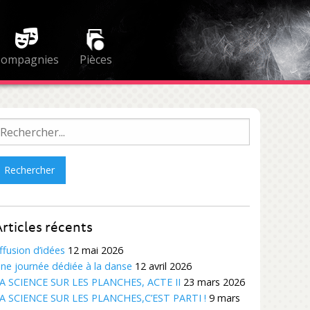
Compagnies
Pièces
echercher :
rticles récents
ffusion d’idées
12 mai 2026
ne journée dédiée à la danse
12 avril 2026
A SCIENCE SUR LES PLANCHES, ACTE II
23 mars 2026
A SCIENCE SUR LES PLANCHES,C’EST PARTI !
9 mars