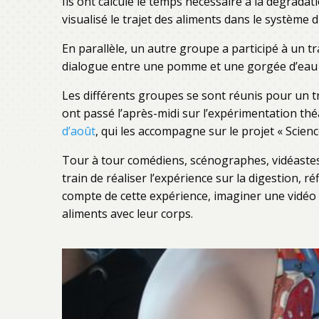
Ils ont calculé le temps nécessaire à la dégradat
visualisé le trajet des aliments dans le système di
En parallèle, un autre groupe a participé à un tr
dialogue entre une pomme et une gorgée d’eau d
Les différents groupes se sont réunis pour un tra
ont passé l’après-midi sur l’expérimentation thé
d’août
, qui les accompagne sur le projet « Scienc
Tour à tour comédiens, scénographes, vidéastes o
train de réaliser l’expérience sur la digestion, 
compte de cette expérience, imaginer une vidéo 
aliments avec leur corps.