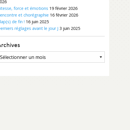
026
itesse, force et émotions
19 février 2026
encontre et chorégraphie
16 février 2026
lap(s) de fin !
16 juin 2025
erniers réglages avant le jour J
3 juin 2025
Archives
rchives