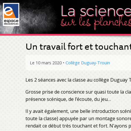
Un travail fort et touchan
Le 10 mars 2020
•
Collège Duguay-Trouin
Les 2 séances avec la classe au collège Duguay 
Grosse prise de conscience sur quasi toute la cl
présence scénique, de l’écoute, du jeu…
Il y avait également, une belle introduction scé
toute la classe) appuyée par un montage sonore 
rendait ce début très touchant et fort. N’ayons 