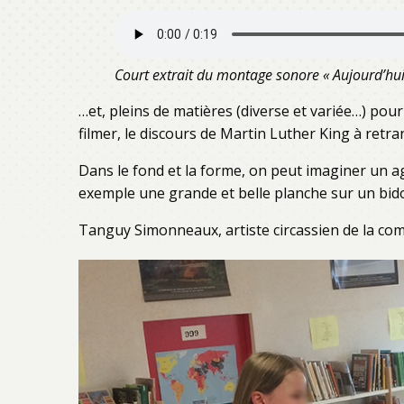
Court extrait du montage sonore « Aujourd’hui
…et, pleins de matières (diverse et variée…) pour 
filmer, le discours de Martin Luther King à retr
Dans le fond et la forme, on peut imaginer un ag
exemple une grande et belle planche sur un bi
Tanguy Simonneaux, artiste circassien de la com