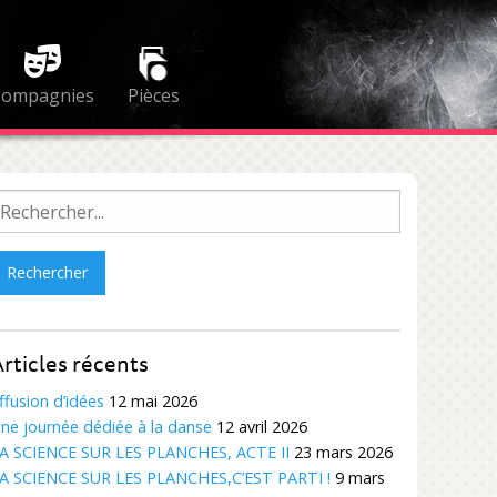
Compagnies
Pièces
echercher :
rticles récents
ffusion d’idées
12 mai 2026
ne journée dédiée à la danse
12 avril 2026
A SCIENCE SUR LES PLANCHES, ACTE II
23 mars 2026
A SCIENCE SUR LES PLANCHES,C’EST PARTI !
9 mars