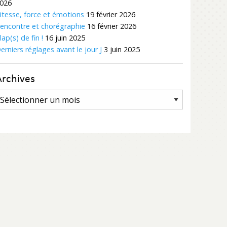
026
itesse, force et émotions
19 février 2026
encontre et chorégraphie
16 février 2026
lap(s) de fin !
16 juin 2025
erniers réglages avant le jour J
3 juin 2025
Archives
rchives