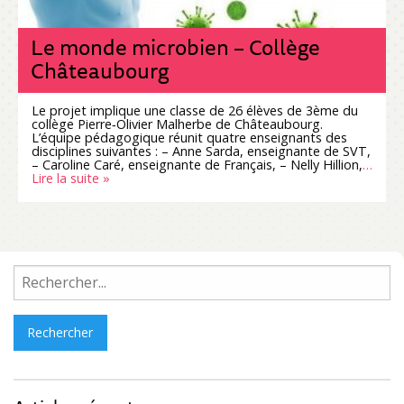
Le monde microbien – Collège
Châteaubourg
Le projet implique une classe de 26 élèves de 3ème du
collège Pierre‐Olivier Malherbe de Châteaubourg.
L’équipe pédagogique réunit quatre enseignants des
disciplines suivantes : – Anne Sarda, enseignante de SVT,
– Caroline Caré, enseignante de Français, – Nelly Hillion,
…
Lire la suite »
Rechercher :