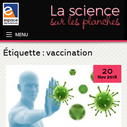
MENU
Étiquette :
vaccination
20
Nov 2018