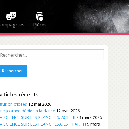
Compagnies
Pièces
echercher :
rticles récents
ffusion d’idées
12 mai 2026
ne journée dédiée à la danse
12 avril 2026
A SCIENCE SUR LES PLANCHES, ACTE II
23 mars 2026
A SCIENCE SUR LES PLANCHES,C’EST PARTI !
9 mars