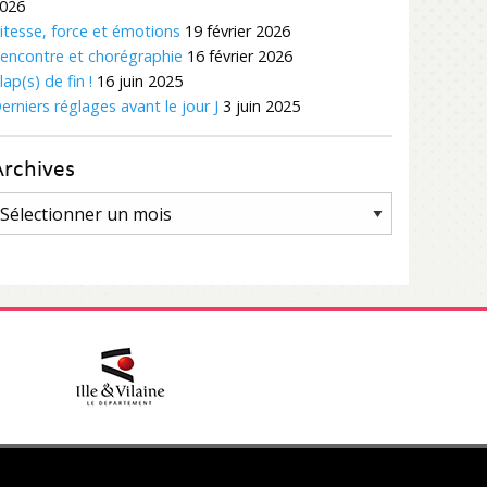
026
itesse, force et émotions
19 février 2026
encontre et chorégraphie
16 février 2026
lap(s) de fin !
16 juin 2025
erniers réglages avant le jour J
3 juin 2025
Archives
rchives