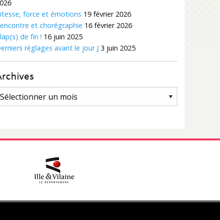
026
itesse, force et émotions
19 février 2026
encontre et chorégraphie
16 février 2026
lap(s) de fin !
16 juin 2025
erniers réglages avant le jour J
3 juin 2025
Archives
rchives