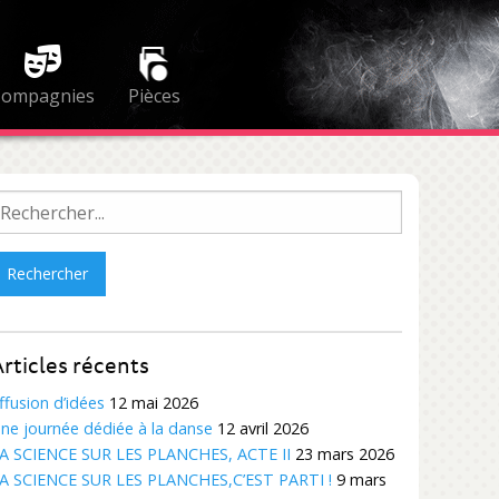
Compagnies
Pièces
echercher :
rticles récents
ffusion d’idées
12 mai 2026
ne journée dédiée à la danse
12 avril 2026
A SCIENCE SUR LES PLANCHES, ACTE II
23 mars 2026
A SCIENCE SUR LES PLANCHES,C’EST PARTI !
9 mars