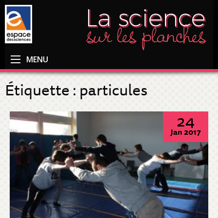
MENU
Étiquette :
particules
24
Jan 2017