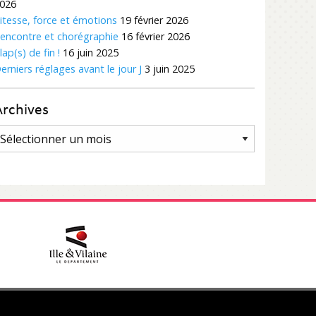
026
itesse, force et émotions
19 février 2026
encontre et chorégraphie
16 février 2026
lap(s) de fin !
16 juin 2025
erniers réglages avant le jour J
3 juin 2025
Archives
rchives