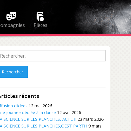
Compagnies
Pièces
echercher :
rticles récents
ffusion d’idées
12 mai 2026
ne journée dédiée à la danse
12 avril 2026
A SCIENCE SUR LES PLANCHES, ACTE II
23 mars 2026
A SCIENCE SUR LES PLANCHES,C’EST PARTI !
9 mars