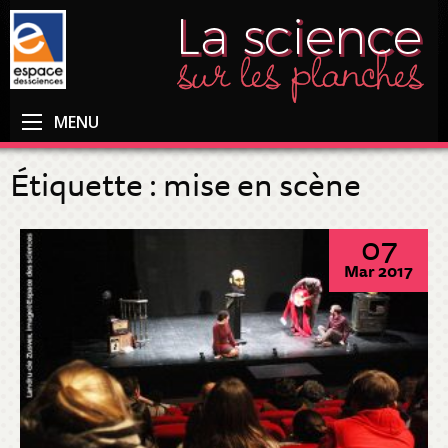
MENU
Étiquette :
mise en scène
07
Mar 2017