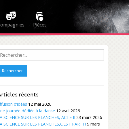
Compagnies
Pièces
echercher :
rticles récents
ffusion d’idées
12 mai 2026
ne journée dédiée à la danse
12 avril 2026
A SCIENCE SUR LES PLANCHES, ACTE II
23 mars 2026
A SCIENCE SUR LES PLANCHES,C’EST PARTI !
9 mars