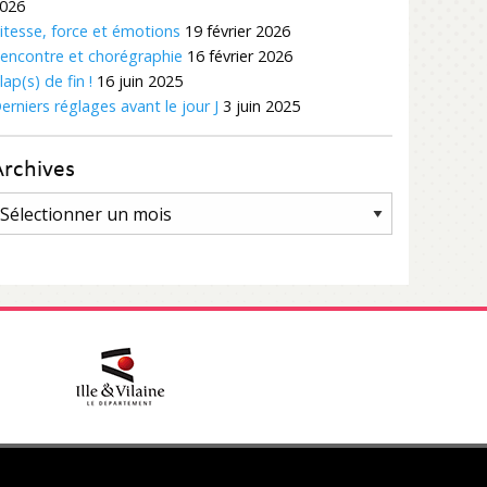
026
itesse, force et émotions
19 février 2026
encontre et chorégraphie
16 février 2026
lap(s) de fin !
16 juin 2025
erniers réglages avant le jour J
3 juin 2025
Archives
rchives