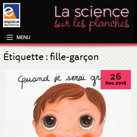
MENU
Étiquette :
fille-garçon
26
Nov 2018