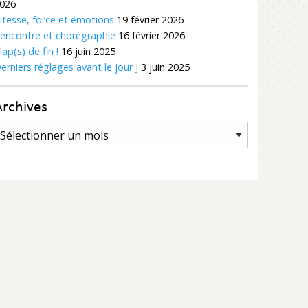
026
itesse, force et émotions
19 février 2026
encontre et chorégraphie
16 février 2026
lap(s) de fin !
16 juin 2025
erniers réglages avant le jour J
3 juin 2025
Archives
rchives