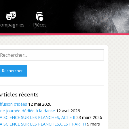
Compagnies
Pièces
echercher :
rticles récents
ffusion d’idées
12 mai 2026
ne journée dédiée à la danse
12 avril 2026
A SCIENCE SUR LES PLANCHES, ACTE II
23 mars 2026
A SCIENCE SUR LES PLANCHES,C’EST PARTI !
9 mars