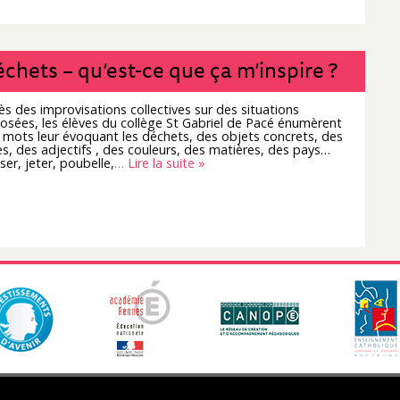
chets – qu’est-ce que ça m’inspire ?
ès des improvisations collectives sur des situations
osées, les élèves du collège St Gabriel de Pacé énumèrent
 mots leur évoquant les déchets, des objets concrets, des
es, des adjectifs , des couleurs, des matières, des pays…
iser, jeter, poubelle,
… Lire la suite »