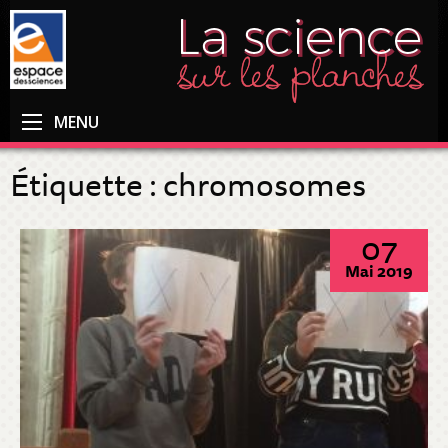
MENU
Étiquette :
chromosomes
07
Mai 2019