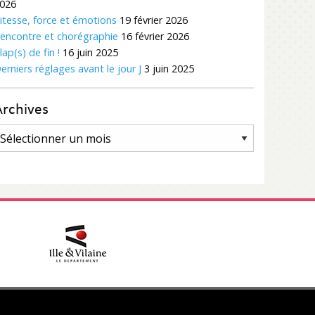
026
itesse, force et émotions
19 février 2026
encontre et chorégraphie
16 février 2026
lap(s) de fin !
16 juin 2025
erniers réglages avant le jour J
3 juin 2025
Archives
rchives