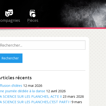
Compagnies
Pièces
echercher :
rticles récents
ffusion d’idées
12 mai 2026
ne journée dédiée à la danse
12 avril 2026
A SCIENCE SUR LES PLANCHES, ACTE II
23 mars 2026
A SCIENCE SUR LES PLANCHES,C’EST PARTI !
9 mars