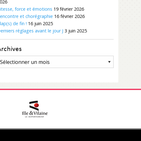
026
itesse, force et émotions
19 février 2026
encontre et chorégraphie
16 février 2026
lap(s) de fin !
16 juin 2025
erniers réglages avant le jour J
3 juin 2025
Archives
rchives