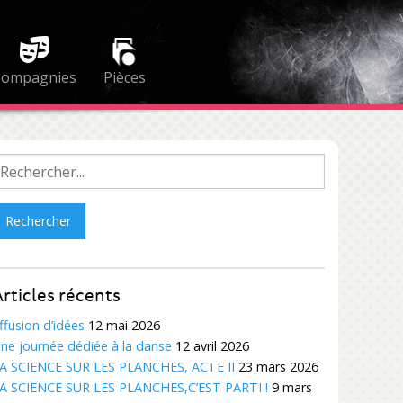
Compagnies
Pièces
echercher :
rticles récents
ffusion d’idées
12 mai 2026
ne journée dédiée à la danse
12 avril 2026
A SCIENCE SUR LES PLANCHES, ACTE II
23 mars 2026
A SCIENCE SUR LES PLANCHES,C’EST PARTI !
9 mars