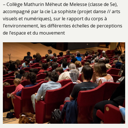
– Collège Mathurin Méheut de Melesse (classe de 5e),
accompagné par la cie La sophiste (projet danse // arts
visuels et numériques), sur le rapport du corps à
l’environnement, les différentes échelles de perceptions
de l’espace et du mouvement