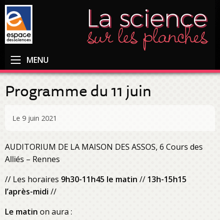
MENU
Programme du 11 juin
Le 9 juin 2021
AUDITORIUM DE LA MAISON DES ASSOS, 6 Cours des
Alliés – Rennes
// Les horaires
9h30-11h45 le matin
//
13h-15h15
l’après-midi
//
Le matin
on aura :