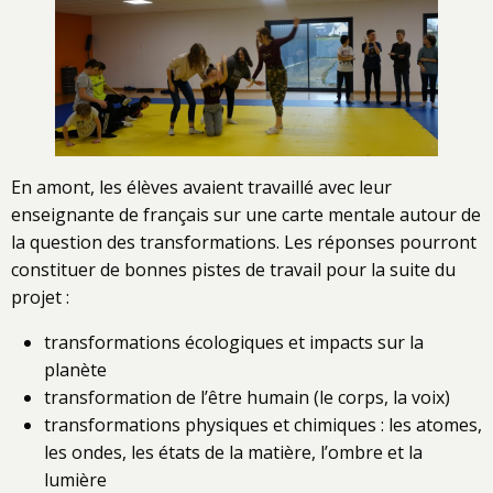
En amont, les élèves avaient travaillé avec leur
enseignante de français sur une carte mentale autour de
la question des transformations. Les réponses pourront
constituer de bonnes pistes de travail pour la suite du
projet :
transformations écologiques et impacts sur la
planète
transformation de l’être humain (le corps, la voix)
transformations physiques et chimiques : les atomes,
les ondes, les états de la matière, l’ombre et la
lumière