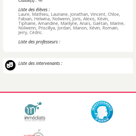
Classe(s) :
4e
Liste des élèves :
Laure, Mathieu, Lauriane, Jonathan, Vincent, Chloe,
Fabian, Helwina, Nolwenn, Joris, Alexis, Kévin,
Tiphaine, Amandine, Marilyne, Anaïs, Gaétan, Marine,
Nolwenn, Priscillya, Jordan, Manon, Kévin, Romain,
Jerry, Cédric.
Liste des professeurs :
Liste des intervenants :