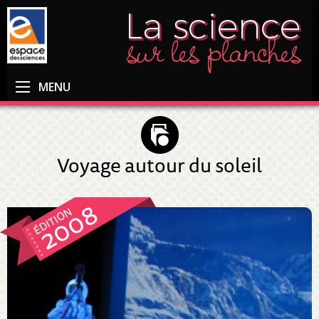
MENU
Voyage autour du soleil
2008