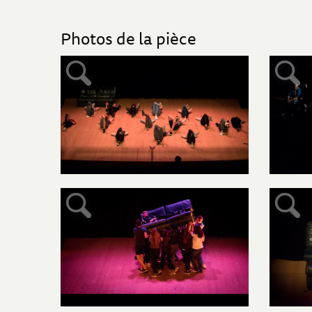
Photos de la pièce