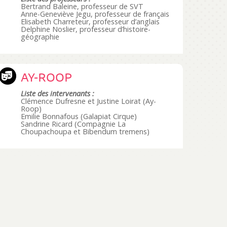
Bertrand Baleine, professeur de SVT
Anne-Geneviève Jegu, professeur de français
Elisabeth Charreteur, professeur d’anglais
Delphine Noslier, professeur d’histoire-
géographie
AY-ROOP
Liste des intervenants :
Clémence Dufresne et Justine Loirat (Ay-
Roop)
Emilie Bonnafous (Galapiat Cirque)
Sandrine Ricard (Compagnie La
Choupachoupa et Bibendum tremens)