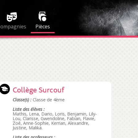
Compagnies
Pièces
Collège Surcouf
Classe(s) :
Classe de 4ème
Liste des élèves :
Mathis, Lena, Dario, Loris, Benjamin, Lily-
Lou, Clarisse, Gwendoline, Fabian, Flavie,
Zoé, Anne-Sophie, Kerrian, Alexandre,
Justine, Malika.
Liste des professeurs :