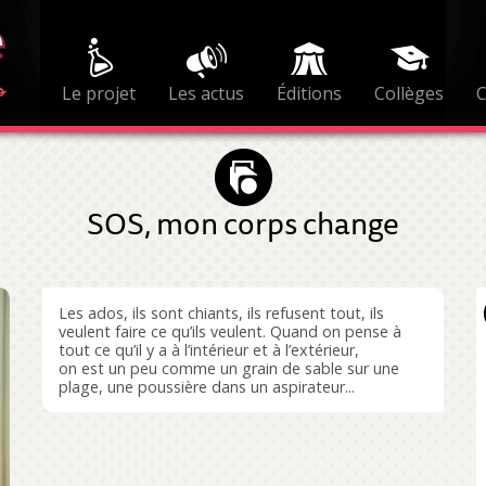
Le projet
Les actus
Éditions
Collèges
SOS, mon corps change
Les ados, ils sont chiants, ils refusent tout, ils
veulent faire ce qu’ils veulent. Quand on pense à
tout ce qu’il y a à l’intérieur et à l’extérieur,
on est un peu comme un grain de sable sur une
plage, une poussière dans un aspirateur...